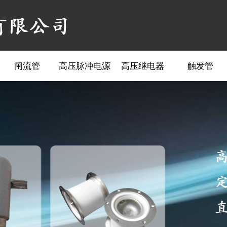
闸流管
高压脉冲电源
高压继电器
触发管